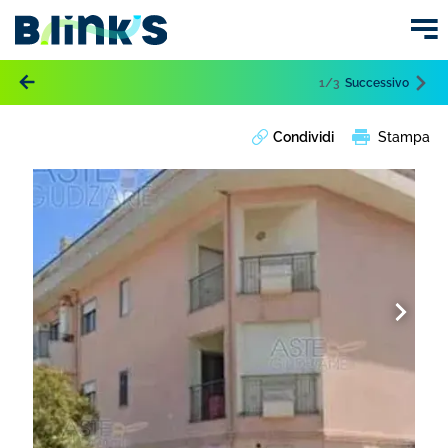
1
/3
Successivo
Condividi
Stampa