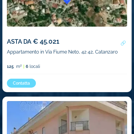
1
€ 45.021
ASTA DA
Appartamento in Via Fiume Neto, 42 42, Catanzaro
2
125
m
6
locali
Contatta