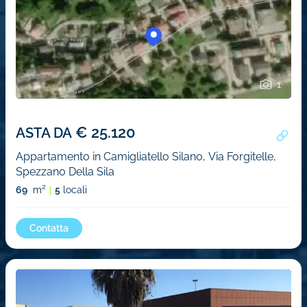
1
€ 25.120
ASTA DA
Appartamento in Camigliatello Silano, Via Forgitelle,
Spezzano Della Sila
2
69
m
5
locali
Contatta