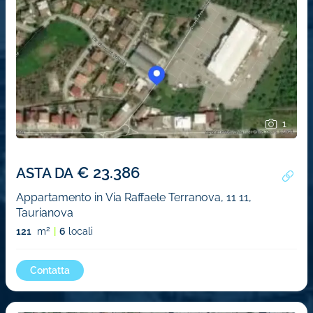
1
€ 23.386
ASTA DA
Appartamento in Via Raffaele Terranova, 11 11,
Taurianova
2
121
m
6
locali
Contatta