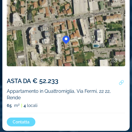
1
€ 52.233
ASTA DA
Appartamento in Quattromiglia, Via Fermi, 22 22,
Rende
2
65
m
4
locali
Contatta