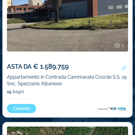
1
€ 1.589.759
ASTA DA
Appartamento in Contrada Cammarata Coscile S.S. 19
Snc, Spezzano Albanese
15
bagni
Contatta