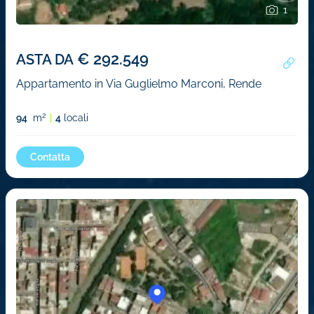
1
€ 292.549
ASTA DA
Appartamento in Via Guglielmo Marconi, Rende
2
94
m
4
locali
Contatta