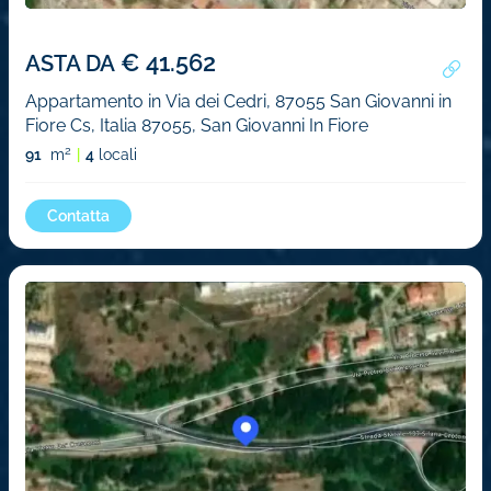
€ 41.562
ASTA DA
Appartamento in Via dei Cedri, 87055 San Giovanni in
Fiore Cs, Italia 87055, San Giovanni In Fiore
2
91
m
4
locali
Contatta