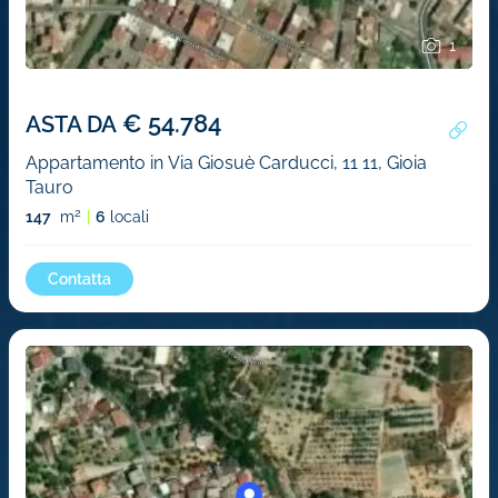
1
€ 54.784
ASTA DA
Appartamento in Via Giosuè Carducci, 11 11, Gioia
Tauro
2
147
m
6
locali
Contatta