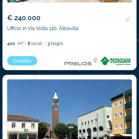
€ 240.000
Ufficio in Via Volta 11b, Albavilla
2
400
m
8
locali
3
bagni
Contatta