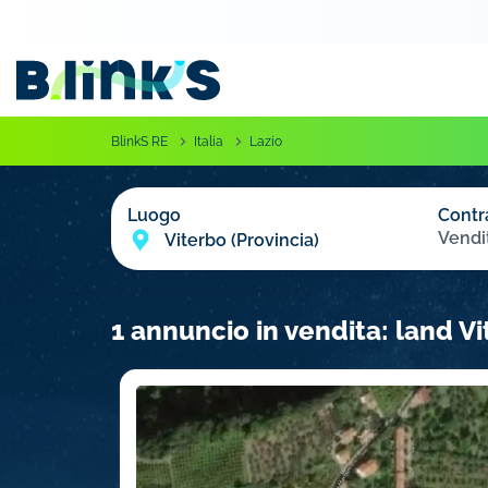
BlinkS RE
Italia
Lazio
Luogo
Contr
Vendi
1 annuncio in vendita: land Vi