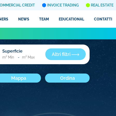
OMMERCIAL CREDIT
INVOICE TRADING
REAL ESTATE
NERS
NEWS
TEAM
EDUCATIONAL
CONTATTI
Superficie
Altri filtri
-
Mappa
Ordina